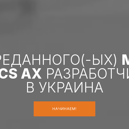
РЕДАННОГО(-ЫХ)
CS AX
РАЗРАБОТЧИ
В УКРАИНА
НАЧИНАЕМ!