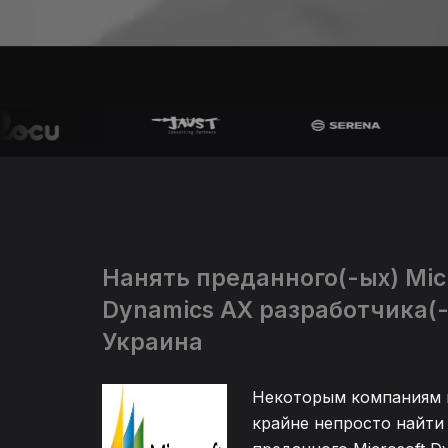
Нанять преданного(-ых) Micr
Dynamics AX разработчика(-
Украина
Некоторым компаниям 
крайне непросто найти