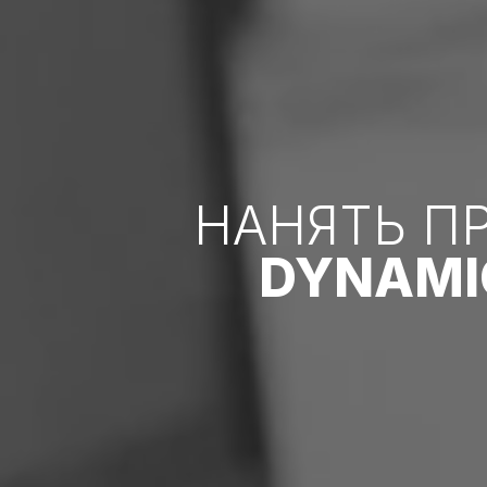
НАНЯТЬ П
DYNAMI