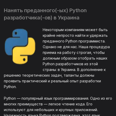
Нанять преданного(-ых) Python
разработчика(-ов) в Украина
Некоторым компаниям может быть
крайне непросто найти и удержать
преданного Python программиста.
Однако не для нас. Наша процедура
приема на работу строгая, чтобы
должным образом отобрать наших
Python разработчиков из этой
страны: в Украина. В дополнение к
решению теоретических задач, таланты должны
проявить практический и реальный опыт разработки
Python.
Python — популярный язык программирования. Одно из его
многих преимуществ — легкое чтение кода. Его
используют для небольших и крупных приложений.
Надежность языка Python подтверждена, этот язык