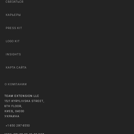
СВЯЗАТЬСЯ
КАРЬЕРЫ
PRESS KIT
LOGO KIT
INSIGHTS
КАРТА САЙТА
О КОМПАНИИ
TEAM EXTENSION LLC
15/1 KYRYLIVSKA STREET,
8TH FLOOR,
КИЕВ
,
04030
УКРАИНА
+1 650 297 6550