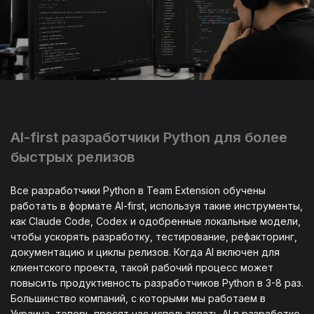
AI-first разработчики Python для более
быстрых релизов
Все разработчики Python в Team Extension обучены
работать в формате AI-first, используя такие инструменты,
как Claude Code, Codex и одобренные локальные модели,
чтобы ускорять разработку, тестирование, рефакторинг,
документацию и циклы релизов. Когда AI включен для
клиентского проекта, такой рабочий процесс может
повысить продуктивность разработчиков Python в 3-8 раз.
Большинство компаний, с которыми мы работаем в
Украина, теперь просят нас использовать AI в разработке,