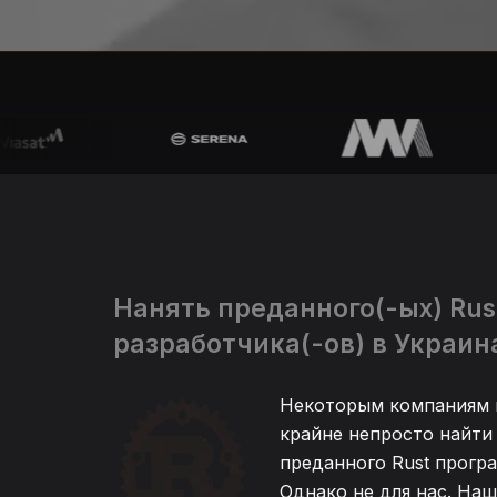
Нанять преданного(-ых) Rus
разработчика(-ов) в Украин
Некоторым компаниям 
крайне непросто найти
преданного Rust прогр
Однако не для нас. На