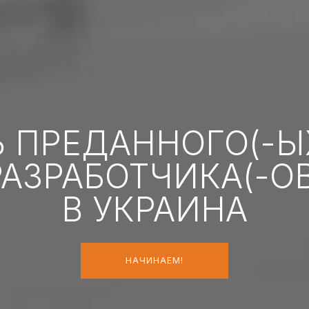
Ь ПРЕДАННОГО(-Ы
РАЗРАБОТЧИКА(-ОВ
В УКРАИНА
НАЧИНАЕМ!