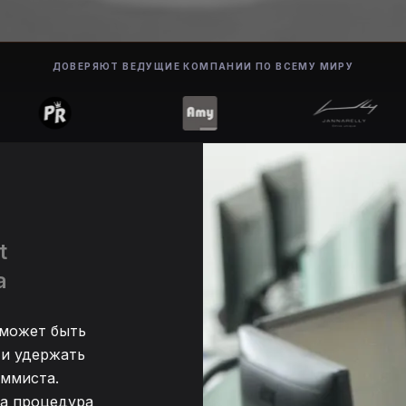
ДОВЕРЯЮТ ВЕДУЩИЕ КОМПАНИИ ПО ВСЕМУ МИРУ
t
а
может быть
 и удержать
аммиста.
ша процедура