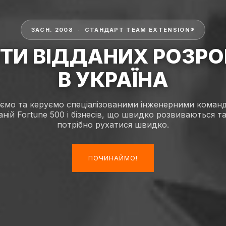
ЗАСН. 2008 · СТАНДАРТ TEAM EXTENSION®
ТИ ВІДДАНИХ РОЗРО
В УКРАЇНА
ємо та керуємо спеціалізованими інженерними коман
ній Fortune 500 і бізнесів, що швидко розвиваються т
потрібно рухатися швидко.
ПОЧИНАЙМО!