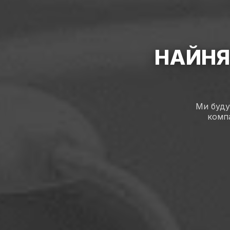
НАЙНЯ
Ми буду
компа