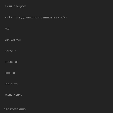
ЯК ЦЕ ПРАЦЮЄ?
НАЙНЯТИ ВІДДАНИХ РОЗРОБНИКІВ В УКРАЇНА
FAQ
ЗВ'ЯЗАТИСЯ
КАР'ЄРИ
PRESS KIT
LOGO KIT
INSIGHTS
МАПА САЙТУ
ПРО КОМПАНІЮ