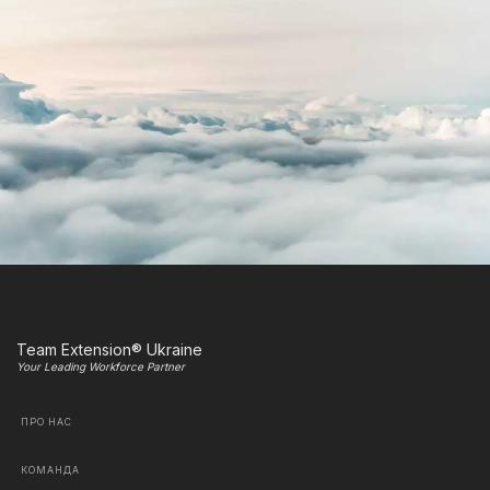
Team Extension® Ukraine
Your Leading Workforce Partner
ПРО НАС
КОМАНДА