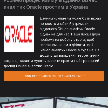
Робимо процес найму відданих Бізнес
аналітик Oracle простим в Україна
Деяким компаніям може бути вкрай
непросто знайти й утримати
відданого Бізнес аналітик Oracle.
Однак не для нас. Наша процедура
прийому на роботу строга, щоб
належним чином відібрати наші
Бізнес аналітик Oracle в Україна. На
додачу до вирішення теоретичних
завдань, таланти мусять виявити практичний і реальний
досвід Бізнес аналітик Oracle.
НАЙНЯТИ ВІДДАНОГО БІЗНЕС АНАЛІТИК ORACLE