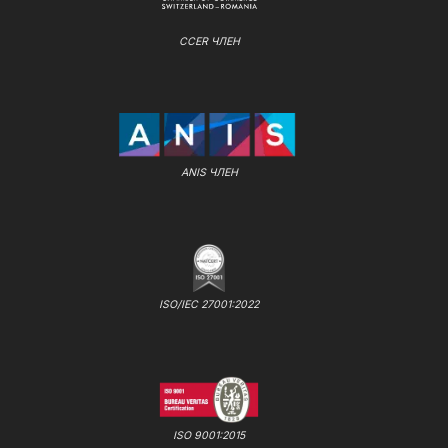
CCER ЧЛЕН
ANIS ЧЛЕН
ISO/IEC 27001:2022
ISO 9001:2015