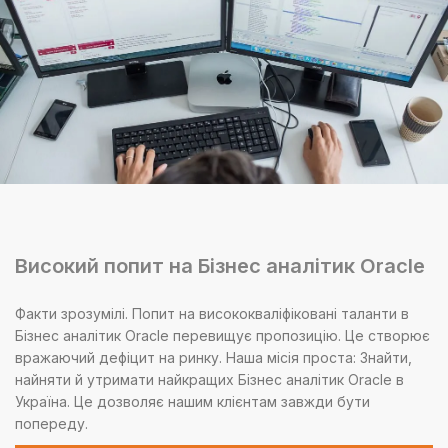
Високий попит на Бізнес аналітик Oracle
Факти зрозумілі. Попит на висококваліфіковані таланти в
Бізнес аналітик Oracle перевищує пропозицію. Це створює
вражаючий дефіцит на ринку. Наша місія проста: Знайти,
найняти й утримати найкращих Бізнес аналітик Oracle в
Україна. Це дозволяє нашим клієнтам завжди бути
попереду.