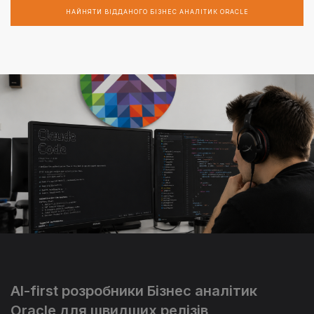
НАЙНЯТИ ВІДДАНОГО БІЗНЕС АНАЛІТИК ORACLE
AI-first розробники Бізнес аналітик
Oracle для швидших релізів