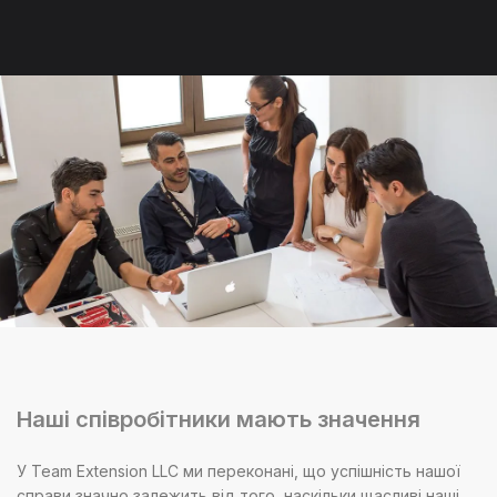
Наші співробітники мають значення
У Team Extension LLC ми переконані, що успішність нашої
справи значно залежить від того, наскільки щасливі наші