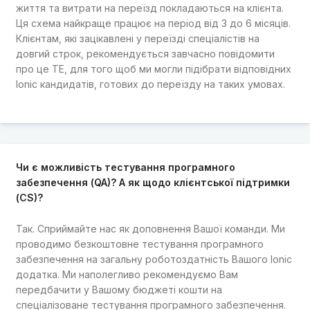
життя та витрати на переїзд покладаються на клієнта.
Ця схема найкраще працює на період від 3 до 6 місяців.
Клієнтам, які зацікавлені у переїзді спеціалістів на
довгий строк, рекомендується завчасно повідомити
про це TE, для того щоб ми могли підібрати відповідних
Ionic кандидатів, готових до переїзду на таких умовах.
Чи є можливість тестування програмного
забезпечення (QA)? А як щодо клієнтської підтримки
(CS)?
Так. Сприймайте нас як доповнення Вашої команди. Ми
проводимо безкоштовне тестування програмного
забезпечення на загальну роботоздатність Вашого Ionic
додатка. Ми наполегливо рекомендуємо Вам
передбачити у Вашому бюджеті кошти на
спеціалізоване тестування програмного забезпечення.