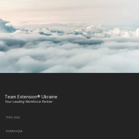
Team Extension® Ukraine
Your Leading Workforce Partner
ПРО НАС
КОМАНДА