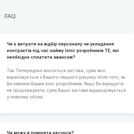
FAQ
Чи є витрати на відбір персоналу чи укладення
контрактів під час найму Ionic розробників TE, які
необхідно сплатити авансом?
Так. Попередньо вноситься застава, сума якої
вираховується з Вашого першого рахунку після того, як
Ви найняли Ваших Ionic розробників. Якщо Ви вирішуєте
не продовжувати, сума Вашої застави відшкодовується
у повному обсязі.
Чи можу я поміняти ресурси?