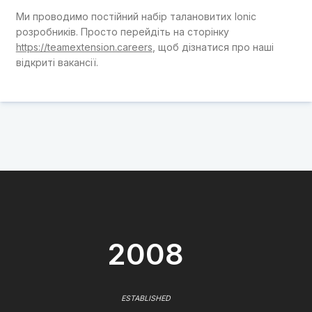
Ми проводимо постійний набір талановитих Ionic
розробників. Просто перейдіть на сторінку
https://teamextension.careers
, щоб дізнатися про наші
відкриті вакансії.
2008
ESTABLISHED