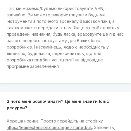
Так, ми можемо/будемо використовувати VPN, і,
звичайно, Ви можете використовувати будь-які
інструменти з поточного арсеналу Вашої компанії, а
також можете передати їх нам. Якщо є необхідність у
проведенні навчання, будь ласка, враховуйте це під час
нашого ввідного інструктажу для Ваших Ionic
розробників. І насамкінець, якщо є необхідність у
ліцензіях, будь ласка, переконайтесь, що для
розробника придбані усі ліцензії на відповідне
програмне забезпечення.
З чого мені розпочинати? Де мені знайти Ionic
ресурси?
Хороша новина! Просто перейдіть на сторінку
https://teamextension.com.ua/get-started/uk
. Заповніть,