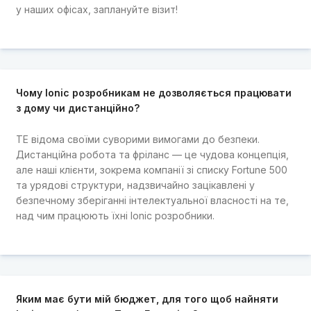
у наших офісах, заплануйте візит!
Чому Ionic розробникам не дозволяється працювати
з дому чи дистанційно?
TE відома своїми суворими вимогами до безпеки.
Дистанційна робота та фріланс — це чудова концепція,
але наші клієнти, зокрема компанії зі списку Fortune 500
та урядові структури, надзвичайно зацікавлені у
безпечному зберіганні інтелектуальної власності на те,
над чим працюють їхні Ionic розробники.
Яким має бути мій бюджет, для того щоб найняти