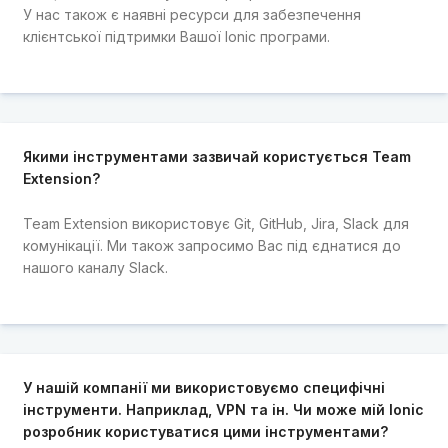
У нас також є наявні ресурси для забезпечення
клієнтської підтримки Вашої Ionic програми.
Якими інструментами зазвичай користується Team
Extension?
Team Extension використовує Git, GitHub, Jira, Slack для
комунікації. Ми також запросимо Вас під єднатися до
нашого каналу Slack.
У нашій компанії ми використовуємо специфічні
інструменти. Наприклад, VPN та ін. Чи може мій Ionic
розробник користуватися цими інструментами?