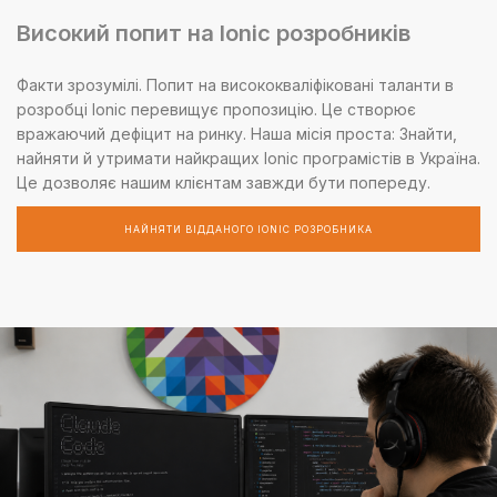
Високий попит на Ionic розробників
Факти зрозумілі. Попит на висококваліфіковані таланти в
розробці Ionic перевищує пропозицію. Це створює
вражаючий дефіцит на ринку. Наша місія проста: Знайти,
найняти й утримати найкращих Ionic програмістів в Україна.
Це дозволяє нашим клієнтам завжди бути попереду.
НАЙНЯТИ ВІДДАНОГО IONIC РОЗРОБНИКА