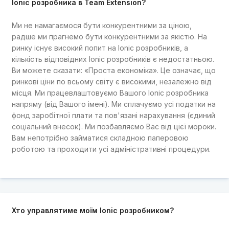
Ionic розробника в Team Extension?
Ми не намагаємося бути конкурентними за ціною,
радше ми прагнемо бути конкурентними за якістю. На
ринку існує високий попит на Ionic розробників, а
кількість відповідних Ionic розробників є недостатньою.
Ви можете сказати: «Проста економіка». Це означає, що
ринкові ціни по всьому світу є високими, незалежно від
місця. Ми працевлаштовуємо Вашого Ionic розробника
напряму (від Вашого імені). Ми сплачуємо усі податки на
фонд заробітної плати та пов'язані нарахування (єдиний
соціальний внесок). Ми позбавляємо Вас від цієї мороки.
Вам непотрібно займатися складною паперовою
роботою та проходити усі адміністративні процедури.
Хто управлятиме моїм Ionic розробником?