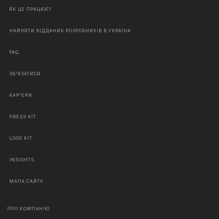
ЯК ЦЕ ПРАЦЮЄ?
НАЙНЯТИ ВІДДАНИХ РОЗРОБНИКІВ В УКРАЇНА
FAQ
ЗВ'ЯЗАТИСЯ
КАР'ЄРИ
PRESS KIT
LOGO KIT
INSIGHTS
МАПА САЙТУ
ПРО КОМПАНІЮ