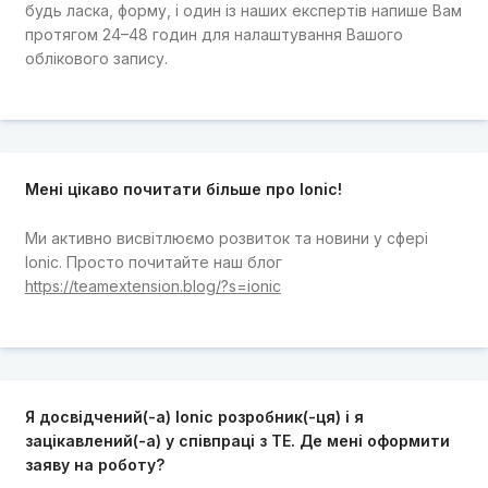
будь ласка, форму, і один із наших експертів напише Вам
протягом 24–48 годин для налаштування Вашого
облікового запису.
Мені цікаво почитати більше про Ionic!
Ми активно висвітлюємо розвиток та новини у сфері
Ionic. Просто почитайте наш блог
https://teamextension.blog/?s=ionic
Я досвідчений(-а) Ionic розробник(-ця) і я
зацікавлений(-а) у співпраці з TE. Де мені оформити
заяву на роботу?