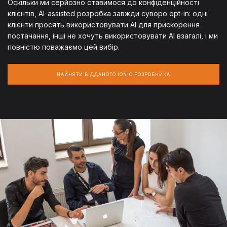
Оскільки ми серйозно ставимося до конфіденційності
клієнтів, AI-assisted розробка завжди суворо opt-in: одні
клієнти просять використовувати AI для прискорення
постачання, інші не хочуть використовувати AI взагалі, і ми
повністю поважаємо цей вибір.
НАЙНЯТИ ВІДДАНОГО IONIC РОЗРОБНИКА