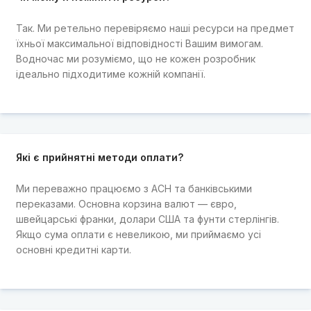
Так. Ми ретельно перевіряємо наші ресурси на предмет
їхньої максимальної відповідності Вашим вимогам.
Водночас ми розуміємо, що не кожен розробник
ідеально підходитиме кожній компанії.
Які є прийнятні методи оплати?
Ми переважно працюємо з ACH та банківськими
переказами. Основна корзина валют — євро,
швейцарські франки, долари США та фунти стерлінгів.
Якщо сума оплати є невеликою, ми приймаємо усі
основні кредитні карти.