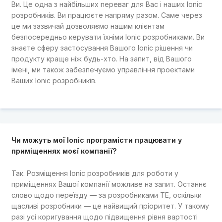
Ви. Це одна з найбільших переваг для Вас і наших Ionic
розробників. Ви працюєте напряму разом. Саме через
це ми зазвичай дозволяємо нашим клієнтам
безпосередньо керувати їхніми Ionic розробниками. Ви
знаєте сферу застосування Вашого Ionic рішення чи
продукту краще ніж будь-хто. На запит, від Вашого
імені, ми також забезпечуємо управління проектами
Ваших Ionic розробників.
Чи можуть мої Ionic програмісти працювати у
приміщеннях моєї компанії?
Так. Розміщення Ionic розробників для роботи у
приміщеннях Вашої компанії можливе на запит. Останнє
слово щодо переїзду — за розробниками TE, оскільки
щасливі розробники — це найвищий пріоритет. У такому
разі усі коригування щодо підвищення рівня вартості