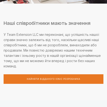
Наші співробітники мають значення
У Team Extension LLC ми переконані, що успішність нашої
справи значно залежить від того, наскільки щасливі наші
співробітники, що б ми не розробляли, винаходили або
продавали. Ми повністю довіряємо нашим технічним
талантам і їхньому росту в нашій організації щонайменше
тому, що ми не можемо йти вперед і рости без наших
команд.
НАЙНЯТИ ВІДДАНОГО IONIC РОЗРОБНИКА