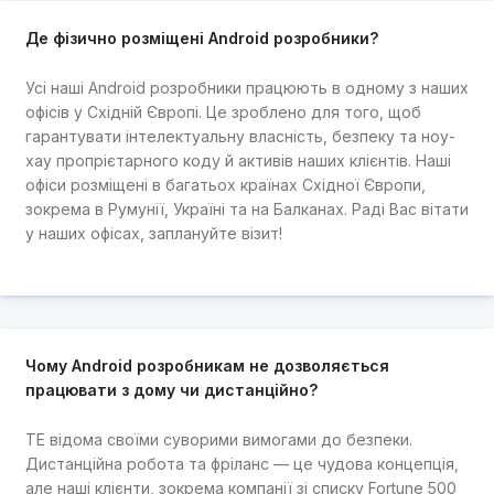
Де фізично розміщені Android розробники?
Усі наші Android розробники працюють в одному з наших
офісів у Східній Європі. Це зроблено для того, щоб
гарантувати інтелектуальну власність, безпеку та ноу-
хау пропрієтарного коду й активів наших клієнтів. Наші
офіси розміщені в багатьох країнах Східної Європи,
зокрема в Румунії, Україні та на Балканах. Раді Вас вітати
у наших офісах, заплануйте візит!
Чому Android розробникам не дозволяється
працювати з дому чи дистанційно?
TE відома своїми суворими вимогами до безпеки.
Дистанційна робота та фріланс — це чудова концепція,
але наші клієнти, зокрема компанії зі списку Fortune 500