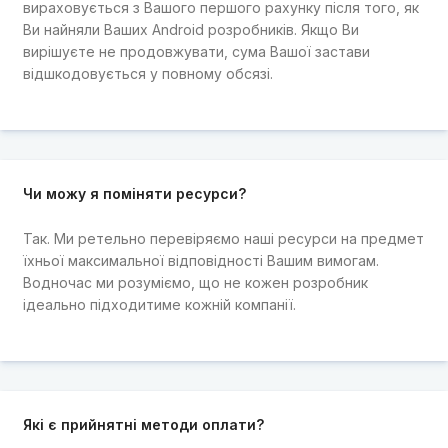
вираховується з Вашого першого рахунку після того, як
Ви найняли Ваших Android розробників. Якщо Ви
вирішуєте не продовжувати, сума Вашої застави
відшкодовується у повному обсязі.
Чи можу я поміняти ресурси?
Так. Ми ретельно перевіряємо наші ресурси на предмет
їхньої максимальної відповідності Вашим вимогам.
Водночас ми розуміємо, що не кожен розробник
ідеально підходитиме кожній компанії.
Які є прийнятні методи оплати?