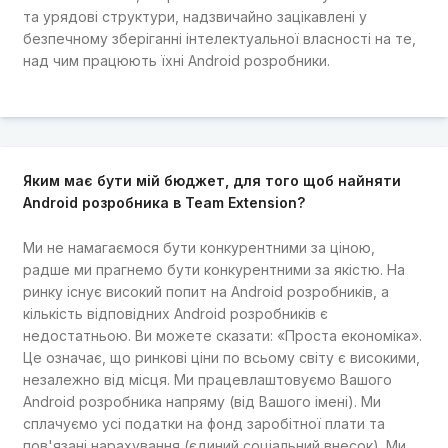
та урядові структури, надзвичайно зацікавлені у
безпечному зберіганні інтелектуальної власності на те,
над чим працюють їхні Android розробники.
Яким має бути мій бюджет, для того щоб найняти
Android розробника в Team Extension?
Ми не намагаємося бути конкурентними за ціною,
радше ми прагнемо бути конкурентними за якістю. На
ринку існує високий попит на Android розробників, а
кількість відповідних Android розробників є
недостатньою. Ви можете сказати: «Проста економіка».
Це означає, що ринкові ціни по всьому світу є високими,
незалежно від місця. Ми працевлаштовуємо Вашого
Android розробника напряму (від Вашого імені). Ми
сплачуємо усі податки на фонд заробітної плати та
пов'язані нарахування (єдиний соціальний внесок). Ми