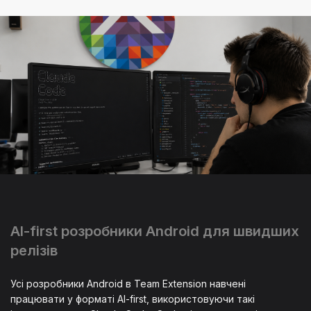
AI-first розробники Android для швидших
релізів
Усі розробники Android в Team Extension навчені
працювати у форматі AI-first, використовуючи такі