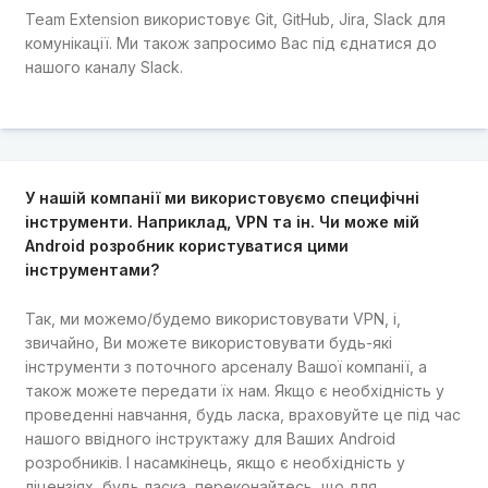
Team Extension використовує Git, GitHub, Jira, Slack для
комунікації. Ми також запросимо Вас під єднатися до
нашого каналу Slack.
У нашій компанії ми використовуємо специфічні
інструменти. Наприклад, VPN та ін. Чи може мій
Android розробник користуватися цими
інструментами?
Так, ми можемо/будемо використовувати VPN, і,
звичайно, Ви можете використовувати будь-які
інструменти з поточного арсеналу Вашої компанії, а
також можете передати їх нам. Якщо є необхідність у
проведенні навчання, будь ласка, враховуйте це під час
нашого ввідного інструктажу для Ваших Android
розробників. І насамкінець, якщо є необхідність у
ліцензіях, будь ласка, переконайтесь, що для