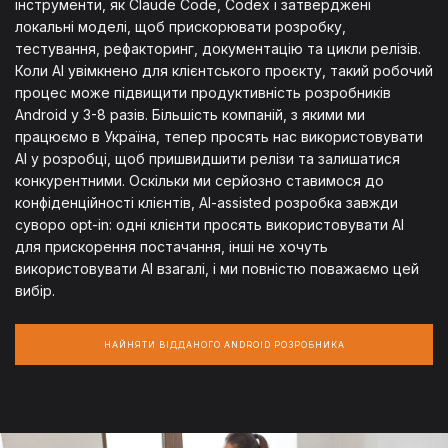
інструменти, як Claude Code, Codex і затверджені
локальні моделі, щоб прискорювати розробку,
тестування, рефакторинг, документацію та цикли релізів.
Коли AI увімкнено для клієнтського проєкту, такий робочий
процес може підвищити продуктивність розробників
Android у 3-8 разів. Більшість компаній, з якими ми
працюємо в Україна, тепер просять нас використовувати
AI у розробці, щоб пришвидшити релізи та залишатися
конкурентними. Оскільки ми серйозно ставимося до
конфіденційності клієнтів, AI-assisted розробка завжди
суворо opt-in: одні клієнти просять використовувати AI
для прискорення постачання, інші не хочуть
використовувати AI взагалі, і ми повністю поважаємо цей
вибір.
НАЙНЯТИ ВІДДАНОГО ANDROID РОЗРОБНИКА