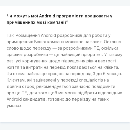
Чи можуть мої Android програмісти працювати у
приміщеннях моєї компанії?
Так. Розміщення Android розробників для роботи у
приміщеннях Вашої компанії можливе на запит. Останнє
слово щодо переїзду — за розробниками TE, оскільки
щасливі розробники — це найвищий пріоритет. У такому
разі усі коригування щодо підвищення рівня вартості
життя та витрати на переїзд покладаються на клієнта.
Ця схема найкраще працює на період від 3 до 6 місяців.
Клієнтам, які зацікавлені у переїзді спеціалістів на
довгий строк, рекомендується завчасно повідомити
про це TE, для того щоб ми могли підібрати відповідних
Android кандидатів, готових до переїзду на таких
умовах.