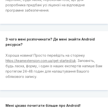
розробника придбані усі ліцензії на відповідне
програмне забезпечення.
З чого мені розпочинати? Де мені знайти Android
ресурси?
Хороша новина! Просто перейдіть на сторінку
https://teamextension.com.ua/get-started/uk
. Заповніть,
будь ласка, форму, і один із наших експертів напише Вам
протягом 24–48 годин для налаштування Вашого
облікового запису.
Мені цікаво почитати більше про Android!