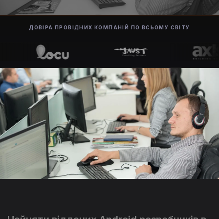
ДОВІРА ПРОВІДНИХ КОМПАНІЙ ПО ВСЬОМУ СВІТУ