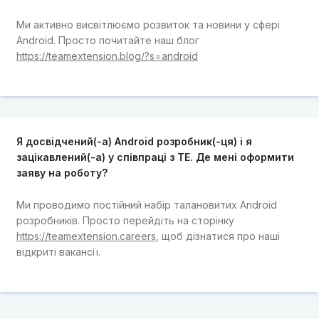
Ми активно висвітлюємо розвиток та новини у сфері
Android. Просто почитайте наш блог
https://teamextension.blog/?s=android
Я досвідчений(-а) Android розробник(-ця) і я
зацікавлений(-а) у співпраці з TE. Де мені оформити
заяву на роботу?
Ми проводимо постійний набір талановитих Android
розробників. Просто перейдіть на сторінку
https://teamextension.careers
, щоб дізнатися про наші
відкриті вакансії.