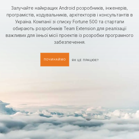
Залучайте найкращих Android розробників, інженерів,
програмістів, кодувальників, архітекторів і консультантів в
Україна. Компанії зі списку Fortune 500 та стартапи
обирають розробників Team Extension для реалізації
важливих для їхньої місії проектів із розробки програмного
забезпечення.
ПОЧИНАЙМО
ЯК ЦЕ ПРАЦЮЄ?