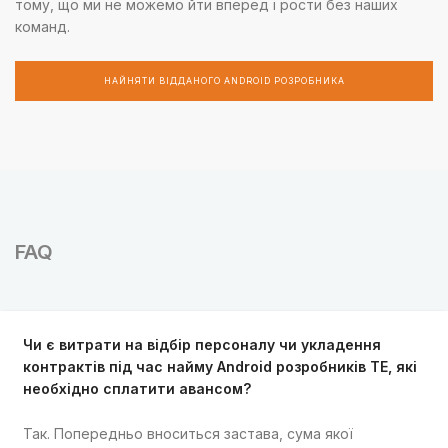
тому, що ми не можемо йти вперед і рости без наших
команд.
НАЙНЯТИ ВІДДАНОГО ANDROID РОЗРОБНИКА
FAQ
Чи є витрати на відбір персоналу чи укладення
контрактів під час найму Android розробників TE, які
необхідно сплатити авансом?
Так. Попередньо вноситься застава, сума якої