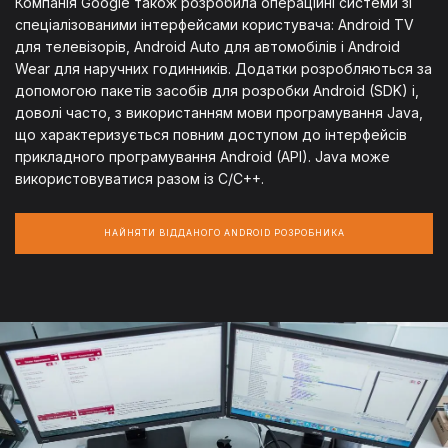
Компанія Google також розробила операційні системи зі
спеціалізованими інтерфейсами користувача: Android TV
для телевізорів, Android Auto для автомобілів і Android
Wear для наручних годинників. Додатки розробляються за
допомогою пакетів засобів для розробки Android (SDK) і,
доволі часто, з використанням мови програмування Java,
що характеризується повним доступом до інтерфейсів
прикладного програмування Android (API). Java може
використовуватися разом із C/C++.
НАЙНЯТИ ВІДДАНОГО ANDROID РОЗРОБНИКА