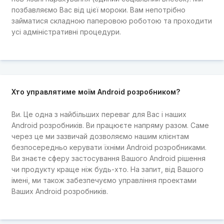
позбавляємо Вас від цієї мороки. Вам непотрібно
займатися складною паперовою роботою та проходити
усі адміністративні процедури.
Хто управлятиме моїм Android розробником?
Ви. Це одна з найбільших переваг для Вас і наших
Android розробників. Ви працюєте напряму разом. Саме
через це ми зазвичай дозволяємо нашим клієнтам
безпосередньо керувати їхніми Android розробниками.
Ви знаєте сферу застосування Вашого Android рішення
чи продукту краще ніж будь-хто. На запит, від Вашого
імені, ми також забезпечуємо управління проектами
Ваших Android розробників.