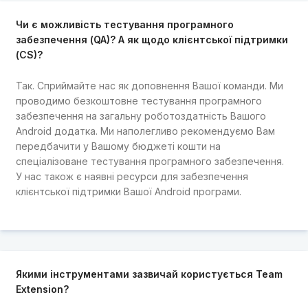
Чи є можливість тестування програмного
забезпечення (QA)? А як щодо клієнтської підтримки
(CS)?
Так. Сприймайте нас як доповнення Вашої команди. Ми
проводимо безкоштовне тестування програмного
забезпечення на загальну роботоздатність Вашого
Android додатка. Ми наполегливо рекомендуємо Вам
передбачити у Вашому бюджеті кошти на
спеціалізоване тестування програмного забезпечення.
У нас також є наявні ресурси для забезпечення
клієнтської підтримки Вашої Android програми.
Якими інструментами зазвичай користується Team
Extension?