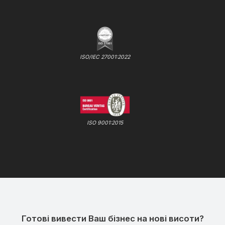
ISO/IEC 27001:2022
ISO 9001:2015
Готові вивести Ваш бізнес на нові висоти?