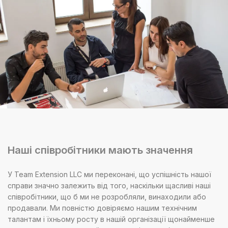
Наші співробітники мають значення
У Team Extension LLC ми переконані, що успішність нашої
справи значно залежить від того, наскільки щасливі наші
співробітники, що б ми не розробляли, винаходили або
продавали. Ми повністю довіряємо нашим технічним
талантам і їхньому росту в нашій організації щонайменше