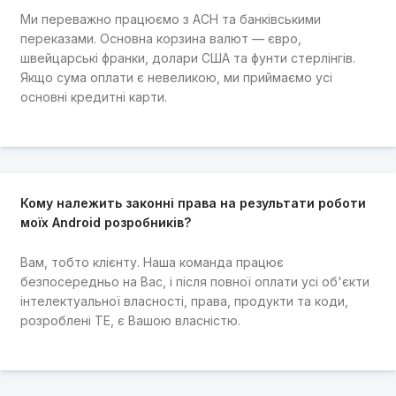
Ми переважно працюємо з ACH та банківськими
переказами. Основна корзина валют — євро,
швейцарські франки, долари США та фунти стерлінгів.
Якщо сума оплати є невеликою, ми приймаємо усі
основні кредитні карти.
Кому належить законні права на результати роботи
моїх Android розробників?
Вам, тобто клієнту. Наша команда працює
безпосередньо на Вас, і після повної оплати усі об'єкти
інтелектуальної власності, права, продукти та коди,
розроблені TE, є Вашою власністю.