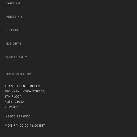
КАР'ЄРИ
PRESS KIT
LOGO KIT
INSIGHTS
МАПА САЙТУ
ПРО КОМПАНІЮ
TEAM EXTENSION LLC
15/1 KYRYLIVSKA STREET,
8TH FLOOR,
КИЇВ
,
04030
УКРАЇНА
+1 650 297 6550
MON-FRI 09:00-18:00 EET