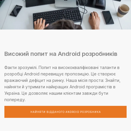
Високий попит на Android розробників
Факти зрозумілі. Попит на висококваліфіковані таланти в
розробці Android перевищує пропозицію. Це створює
вражаючий дефіцит на ринку. Наша місія проста: Знайти,
найняти й утримати найкращих Android програмістів в
Україна. Це дозволяє нашим клієнтам завжди бути
попереду.
НАЙНЯТИ ВІДДАНОГО ANDROID РОЗРОБНИКА