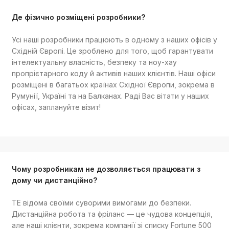
Де фізично розміщені розробники?
Усі наші розробники працюють в одному з наших офісів у
Східній Європі. Це зроблено для того, щоб гарантувати
інтелектуальну власність, безпеку та ноу-хау
пропрієтарного коду й активів наших клієнтів. Наші офіси
розміщені в багатьох країнах Східної Європи, зокрема в
Румунії, Україні та на Балканах. Раді Вас вітати у наших
офісах, заплануйте візит!
Чому розробникам не дозволяється працювати з
дому чи дистанційно?
TE відома своїми суворими вимогами до безпеки.
Дистанційна робота та фріланс — це чудова концепція,
але наші клієнти, зокрема компанії зі списку Fortune 500