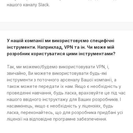
нашого каналу Slack.
У нашій компанії ми використовуємо специфічні
інструменти. Наприклад, VPN та ін. Чи може мій
розробник користуватися цими інструментами?
Так, ми можемо/будемо використовувати VPN, і,
звичайно, Ви можете використовувати будь-які
інструменти з поточного арсеналу Вашої компанії, а
також можете передати їх нам. Якщо є необхідність у
проведенні навчання, будь ласка, враховуйте це під час
нашого ввідного інструктажу для Ваших розробників. І
насамкінець, якщо є необхідність у ліцензіях, будь
ласка, переконайтесь, що для розробника придбані усі
ліцензії на відповідне програмне забезпечення.