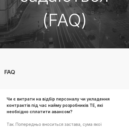
(FAQ)
FAQ
Чи є витрати на відбір персоналу чи укладення
контрактів під час найму розробників TE, які
необхідно сплатити авансом?
Так. Попередньо вноситься застава, сума якої