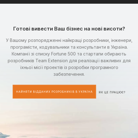
Готові вивести Ваш бізнес на нові висоти?
У Вашому розпорядженні найкращі розробники, інженери,
програмісти, кодувальники та консультанти в Україна.
Компанії зі списку Fortune 500 та стартапи обирають
розробників Team Extension для реалізації важливих для
їхньої місії проектів із розробки програмного
забезпечення.
НАЙНЯТИ ВІДДАНИХ РОЗРОБНИКІВ В УКРАЇНА
ЯК ЦЕ ПРАЦЮЄ?