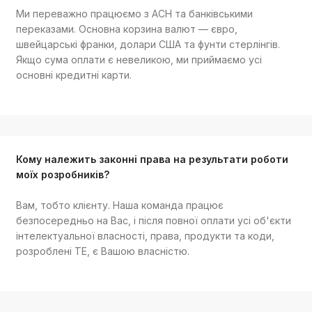
Ми переважно працюємо з ACH та банківськими
переказами. Основна корзина валют — євро,
швейцарські франки, долари США та фунти стерлінгів.
Якщо сума оплати є невеликою, ми приймаємо усі
основні кредитні карти.
Кому належить законні права на результати роботи
моїх розробників?
Вам, тобто клієнту. Наша команда працює
безпосередньо на Вас, і після повної оплати усі об'єкти
інтелектуальної власності, права, продукти та коди,
розроблені TE, є Вашою власністю.