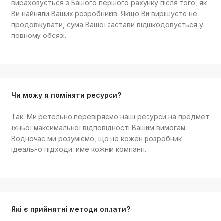
вираховується з Вашого першого рахунку після того, як
Ви найняли Ваших розробників. Якщо Ви вирішуєте не
продовжувати, сума Вашої застави відшкодовується у
повному обсязі.
Чи можу я поміняти ресурси?
Так. Ми ретельно перевіряємо наші ресурси на предмет
їхньої максимальної відповідності Вашим вимогам.
Водночас ми розуміємо, що не кожен розробник
ідеально підходитиме кожній компанії.
Які є прийнятні методи оплати?