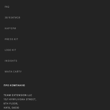
FAQ
ЗВ'ЯЗАТИСЯ
КАР'ЄРИ
PRESS KIT
LOGO KIT
INSIGHTS
МАПА САЙТУ
ПРО КОМПАНІЮ
TEAM EXTENSION LLC
15/1 KYRYLIVSKA STREET,
8TH FLOOR,
КИЇВ
,
04030