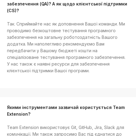
забезпечення (QA)? А як щодо клієнтської підтримки
(CS)?
Так. Сприймайте нас як доповнення Вашої команди. Ми
проводимо безкоштовне тестування програмного
забезпечення на загальну роботоздатність Вашого
додатка. Ми наполегливо рекомендуємо Вам
передбачити у Вашому бюджеті кошти на
спеціалізоване тестування програмного забезпечення.
У нас також є наявні ресурси для забезпечення
клієнтської підтримки Вашої програми.
Якими інструментами зазвичай користується Team
Extension?
Team Extension використовує Git, GitHub, Jira, Slack для
комунікації. Ми також запросимо Вас під єднатися до