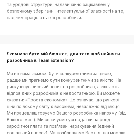
та урядові структури, надзвичайно зацікавлені у
безпечному зберіганні інтелектуальної власності на те,
над чим працюють їхні розробники.
Яким має бути мій бюджет, для того щоб найняти
розробника в Team Extension?
Ми не намагаємося бути конкурентними за ціною,
радше ми прагнемо бути конкурентними за якістю. На
ринку існує високий попит на розробників, а кількість
відповідних розробників є недостатньою. Ви можете
сказати: «Проста економіка». Це означає, що ринкові
ціни по всьому світу є високими, незалежно від місця.
Ми працевлаштовуємо Вашого розробника напряму (від
Вашого імені). Ми сплачуємо усі податки на фонд
заробітної плати та пов'язані нарахування (єдиний
соціальний внесок). Ми позбавляємо Вас від цієї мороки.