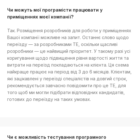
Чи можуть мої програмісти працювати у
приміщеннях моєї компанії?
Так. Розміщення розробників для роботи у приміщеннях
Вашої компанії можливе на запит. Останнє слово щодо
переїзду — за розробниками TE, оскільки щасливі
розробники — це найвищий пріоритет. У такому разі усі
коригування щодо підвищення рівня вартості життя та
витрати на переїзд покладаються на клієнта. Ця схема
найкраще працює на період від 3 до 6 місяців. Клієнтам,
які зацікавлені у переїзді спеціалістів на довгий строк,
рекомендується завчасно повідомити про це TE, для
того щоб ми могли підібрати відповідних кандидатів,
готових до переїзду на таких умовах.
Чи є можливість тестування програмного