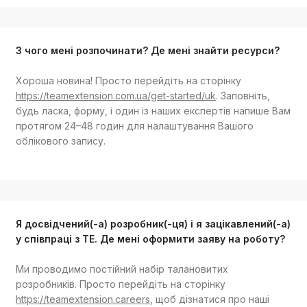
З чого мені розпочинати? Де мені знайти ресурси?
Хороша новина! Просто перейдіть на сторінку
https://teamextension.com.ua/get-started/uk
. Заповніть,
будь ласка, форму, і один із наших експертів напише Вам
протягом 24–48 годин для налаштування Вашого
облікового запису.
Я досвідчений(-а) розробник(-ця) і я зацікавлений(-а)
у співпраці з TE. Де мені оформити заяву на роботу?
Ми проводимо постійний набір талановитих
розробників. Просто перейдіть на сторінку
https://teamextension.careers
, щоб дізнатися про наші